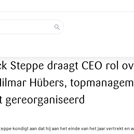
ck Steppe draagt CEO rol ov
Hilmar Hübers, topmanagem
t gereorganiseerd
teppe kondigt aan dat hij aan het einde van het jaar vertrekt en w