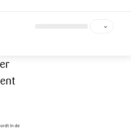
er
ent
ordt in de