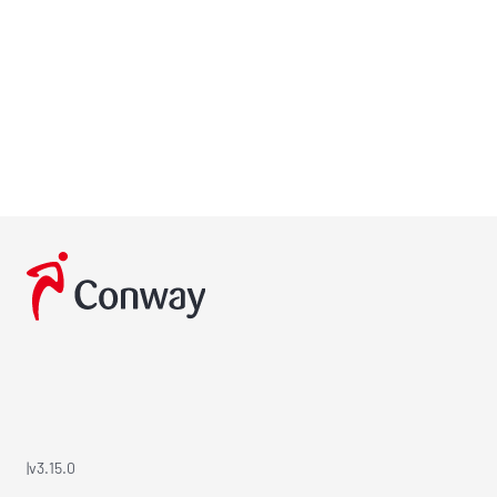
|
v3.15.0