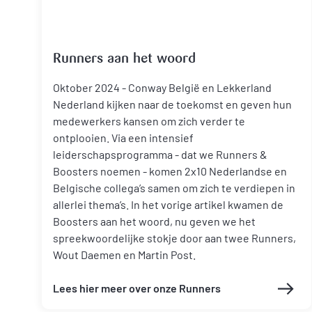
Runners aan het woord
Oktober 2024 - Conway België en Lekkerland
Nederland kijken naar de toekomst en geven hun
medewerkers kansen om zich verder te
ontplooien. Via een intensief
leiderschapsprogramma - dat we Runners &
Boosters noemen - komen 2x10 Nederlandse en
Belgische collega’s samen om zich te verdiepen in
allerlei thema’s. In het vorige artikel kwamen de
Boosters aan het woord, nu geven we het
spreekwoordelijke stokje door aan twee Runners,
Wout Daemen en Martin Post.
Lees hier meer over onze Runners