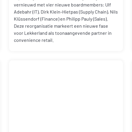
vernieuwd met vier nieuwe boardmembers: Ulf
Adebahr (IT), Dirk Klein-Hietpas (Supply Chain), Nils
Klüssendorf (Finance) en Philipp Pauly (Sales).
Deze reorganisatie markeert een nieuwe fase
voor Lekkerland als toonaangevende partner in
convenience retail.
Lees het volledige persbericht