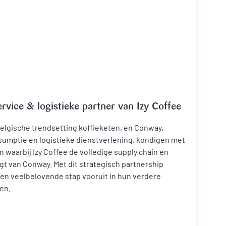
vice & logistieke partner van Izy Coffee
 Belgische trendsetting koffieketen, en Conway,
nsumptie en logistieke dienstverlening, kondigen met
waarbij Izy Coffee de volledige supply chain en
egt van Conway. Met dit strategisch partnership
een veelbelovende stap vooruit in hun verdere
en.